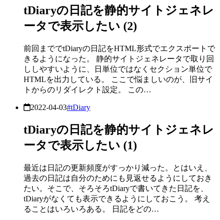
tDiaryの日記を静的サイトジェネレ
ータで表示したい (2)
前回まででtDiaryの日記をHTML形式でエクスポートで
きるようになった。 静的サイトジェネレータで取り回
ししやすいように、日単位ではなくセクション単位で
HTMLを出力している。 ここで悩ましいのが、旧サイ
トからのリダイレクト設定。 この…
2022-04-03
#tDiary
tDiaryの日記を静的サイトジェネレ
ータで表示したい (1)
最近は日記の更新頻度がすっかり減った。とはいえ、
過去の日記は自分のためにも見返せるようにしておき
たい。そこで、そろそろtDiaryで書いてきた日記を、
tDiaryがなくても表示できるようにしておこう。 考え
ることはいろいろある。 日記をどの…