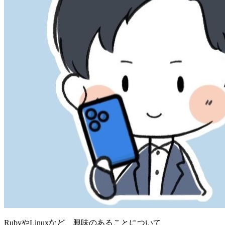
RubyやLinuxなど、興味のあることについて