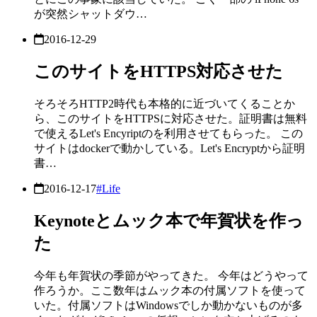
が突然シャットダウ…
2016-12-29
このサイトをHTTPS対応させた
そろそろHTTP2時代も本格的に近づいてくることか
ら、このサイトをHTTPSに対応させた。証明書は無料
で使えるLet's Encyriptのを利用させてもらった。 この
サイトはdockerで動かしている。Let's Encryptから証明
書…
2016-12-17
#Life
Keynoteとムック本で年賀状を作っ
た
今年も年賀状の季節がやってきた。 今年はどうやって
作ろうか。ここ数年はムック本の付属ソフトを使って
いた。付属ソフトはWindowsでしか動かないものが多