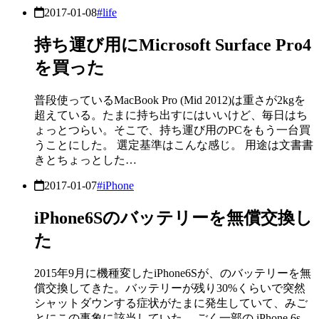
2017-01-08
#life
持ち運び用にMicrosoft Surface Pro4
を買った
普段使っているMacBook Pro (Mid 2012)は重さが2kgを
超えている。たまに持ち出すにはいいけど、毎日はち
ょっとつらい。そこで、持ち運び用のPCをもう一台買
うことにした。 選定基準はこんな感じ。 用途は文書書
きとちょっとした…
2017-01-07
#iPhone
iPhone6Sのバッテリーを無償交換し
た
2015年9月に機種変したiPhone6Sが、のバッテリーを無
償交換してきた。バッテリーが残り30%くらいで突然
シャットダウンする症状がたまに発生していて、みご
とにこの事象に該当していた。 ごく一部の iPhone 6s