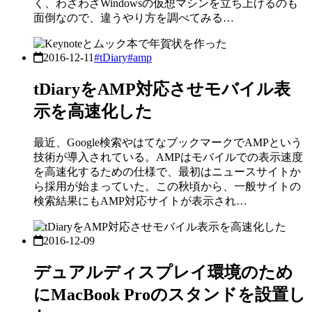
く、わざわざWindowsの仮想マシンを立ち上げるのも
面倒なので、違うやり方を調べてみる…
2016-12-11
#tDiary
#amp
tDiaryをAMP対応させモバイル表
示を高速化した
最近、Google検索やはてなブックマークでAMPという
技術が導入されている。AMPはモバイルでの表示速度
を高速化するための仕様で、最初はニュースサイトか
ら採用が始まっていた。この秋頃から、一般サイトの
検索結果にもAMP対応サイトが表示され…
2016-12-09
デュアルディスプレイ環境のため
にMacBook Proのスタンドを設置し