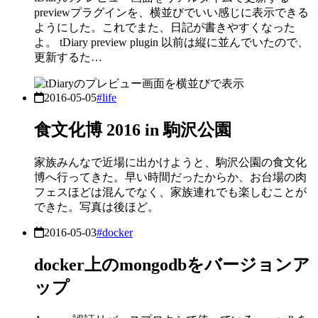
previewプラグインを、横並びでいい感じに表示できる
ようにした。これでまた、日記が書きやすくなった
よ。 tDiary preview plugin 以前は縦に並んでいたので、
更新するた…
2016-05-05
#life
食文化博 2016 in 駒沢公園
家族みんなで近場に出かけようと、駒沢公園の食文化
博へ行ってきた。早い時間だったからか、お台場の肉
フェスほどは混んでなく、家族連れでも楽しむことが
できた。写真は後ほど。
2016-05-03
#docker
docker上のmongodbをバージョンア
ップ