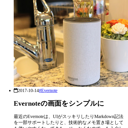
2017-10-14
#Evernote
Evernoteの画面をシンプルに
最近のEvernoteは、UIがスッキリしたりMarkdown記法
を一部サポートしたりと、技術的なメモ置き場として