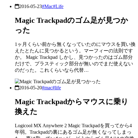
2016-05-23
#Mac
#Life
Magic Trackpadのゴム足が見つか
った
1ヶ月くらい前から無くなっていたのにマウスを買い換
えたとたんに見つかるという。マーフィーの法則です
か。 Magic Trackpad しかし、見つかったのはゴム部分
だけで、プラスティック部分が無いのでまだ使えない
のだった。これくらいなら代替…
2016-05-20
#mac
#life
Magic Trackpadからマウスに乗り
換えた
Logicool MX Anywhere 2 Magic Trackpadを買ってから4
年弱。Trackpadの裏にあるゴム足が無くなってしまっ