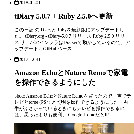
2018-01-01
tDiary 5.0.7 + Ruby 2.5.0へ更新
この日記 のtDiaryとRubyを最新版にアップデートし
た。 tDiary.org - tDiary-5.0.7 リリース Ruby 2.5.0 リリー
ス サーバのインフラはDockerで動かしているので、ア
ップデートもGitHubベース…
2017-12-31
Amazon EchoとNature Remoで家電
を操作できるようにした
photo Amazon EchoとNature Remoを買ったので、声でテ
レビとtorne (PS4) と照明を操作できるようにした。両
手がふさがっているときにもテレビを操作できるの
は、思ったよりも便利。 Google HomeだとIF…