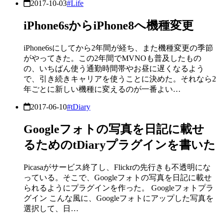
2017-10-03
#Life
iPhone6sからiPhone8へ機種変更
iPhone6sにしてから2年間が経ち、また機種変更の季節
がやってきた。この2年間でMVNOも普及したもの
の、いちばん使う通勤時間帯やお昼に遅くなるよう
で、引き続きキャリアを使うことに決めた。それなら2
年ごとに新しい機種に変えるのが一番よい…
2017-06-10
#tDiary
Googleフォトの写真を日記に載せ
るためのtDiaryプラグインを書いた
Picasaがサービス終了し、Flickrの先行きも不透明にな
っている。そこで、Googleフォトの写真を日記に載せ
られるようにプラグインを作った。 Googleフォトプラ
グイン こんな風に、Googleフォトにアップした写真を
選択して、日…