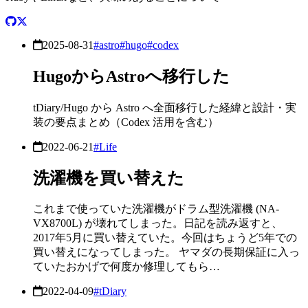
2025-08-31
#astro
#hugo
#codex
HugoからAstroへ移行した
tDiary/Hugo から Astro へ全面移行した経緯と設計・実
装の要点まとめ（Codex 活用を含む）
2022-06-21
#Life
洗濯機を買い替えた
これまで使っていた洗濯機がドラム型洗濯機 (NA-
VX8700L) が壊れてしまった。日記を読み返すと、
2017年5月に買い替えていた。今回はちょうど5年での
買い替えになってしまった。 ヤマダの長期保証に入っ
ていたおかげで何度か修理してもら…
2022-04-09
#tDiary