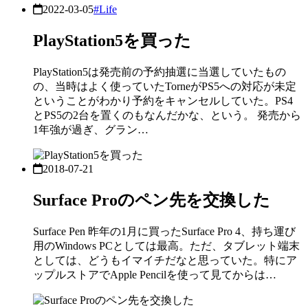
2022-03-05
#Life
PlayStation5を買った
PlayStation5は発売前の予約抽選に当選していたもの
の、当時はよく使っていたTorneがPS5への対応が未定
ということがわかり予約をキャンセルしていた。PS4
とPS5の2台を置くのもなんだかな、という。 発売から
1年強が過ぎ、グラン…
2018-07-21
Surface Proのペン先を交換した
Surface Pen 昨年の1月に買ったSurface Pro 4、持ち運び
用のWindows PCとしては最高。ただ、タブレット端末
としては、どうもイマイチだなと思っていた。特にア
ップルストアでApple Pencilを使って見てからは…