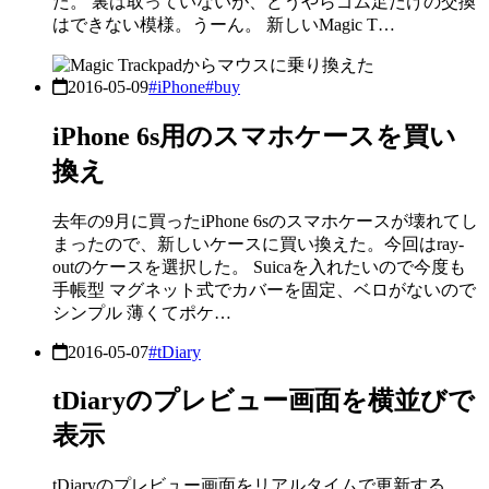
た。 裏は取っていないが、どうやらゴム足だけの交換
はできない模様。うーん。 新しいMagic T…
2016-05-09
#iPhone
#buy
iPhone 6s用のスマホケースを買い
換え
去年の9月に買ったiPhone 6sのスマホケースが壊れてし
まったので、新しいケースに買い換えた。今回はray-
outのケースを選択した。 Suicaを入れたいので今度も
手帳型 マグネット式でカバーを固定、ベロがないので
シンプル 薄くてポケ…
2016-05-07
#tDiary
tDiaryのプレビュー画面を横並びで
表示
tDiaryのプレビュー画面をリアルタイムで更新する