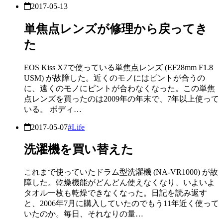
2017-05-13
単焦点レンズが修理から戻ってき
た
EOS Kiss X7で使っている単焦点レンズ (EF28mm F1.8
USM) が故障した。近くのモノにはピントが合うの
に、遠くのモノにピントが合わなくなった。この単焦
点レンズを買ったのは2009年の年末で、7年以上使って
いる。 ボディ…
2017-05-07
#Life
洗濯機を買い替えた
これまで使っていたドラム型洗濯機 (NA-VR1000) が故
障した。乾燥機能がどんどん使えなくなり、いよいよ
タオル一枚も乾燥できなくなった。日記を読み返す
と、2006年7月に購入していたのでもう11年近く使って
いたのか。毎日、それなりの量…