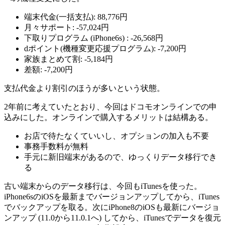
端末代金(一括支払): 88,776円
月々サポート: -57,024円
下取りプログラム (iPhone6s) : -26,568円
dポイント(機種変更応援プログラム): -7,200円
家族まとめて割: -5,184円
差額: -7,200円
支払代金より割引のほうが多いという状態。
2年前に考えていたとおり、今回はドコモオンラインでの申
込みにした。オンラインで購入するメリットは結構ある。
お店で待たなくていいし、オプションの加入も不要
事務手数料が無料
手元に新旧端末があるので、ゆっくりデータ移行でき
る
古い端末からのデータ移行は、今回もiTunesを使った。
iPhone6sのiOSを最新までバージョンアップしてから、iTunes
でバックアップを取る。次にiPhone8のiOSも最新にバージョ
ンアップ (11.0から11.0.1へ) してから、iTunesでデータを復元