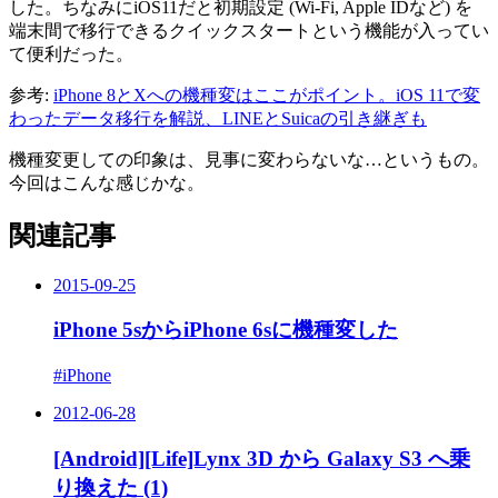
した。ちなみにiOS11だと初期設定 (Wi-Fi, Apple IDなど) を
端末間で移行できるクイックスタートという機能が入ってい
て便利だった。
参考:
iPhone 8とXへの機種変はここがポイント。iOS 11で変
わったデータ移行を解説、LINEとSuicaの引き継ぎも
機種変更しての印象は、見事に変わらないな…というもの。
今回はこんな感じかな。
関連記事
2015-09-25
iPhone 5sからiPhone 6sに機種変した
#iPhone
2012-06-28
[Android][Life]Lynx 3D から Galaxy S3 へ乗
り換えた (1)