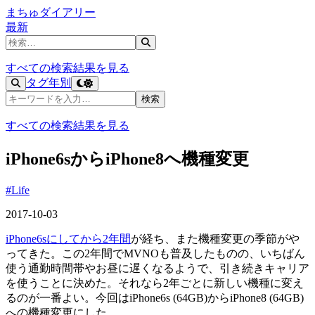
まちゅダイアリー
最新
記事を検索
すべての検索結果を見る
タグ
年別
記事を検索
検索
すべての検索結果を見る
iPhone6sからiPhone8へ機種変更
#Life
2017-10-03
iPhone6sにしてから2年間
が経ち、また機種変更の季節がや
ってきた。この2年間でMVNOも普及したものの、いちばん
使う通勤時間帯やお昼に遅くなるようで、引き続きキャリア
を使うことに決めた。それなら2年ごとに新しい機種に変え
るのが一番よい。今回はiPhone6s (64GB)からiPhone8 (64GB)
への機種変更にした。