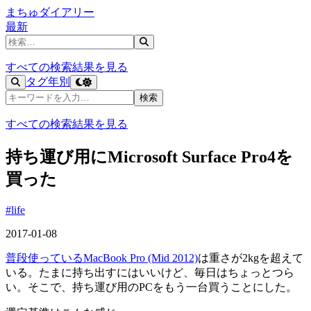
まちゅダイアリー
最新
記事を検索
すべての検索結果を見る
タグ
年別
記事を検索
検索
すべての検索結果を見る
持ち運び用にMicrosoft Surface Pro4を
買った
#life
2017-01-08
普段使っているMacBook Pro (Mid 2012)
は重さが2kgを超えて
いる。たまに持ち出すにはいいけど、毎日はちょっとつら
い。そこで、持ち運び用のPCをもう一台買うことにした。