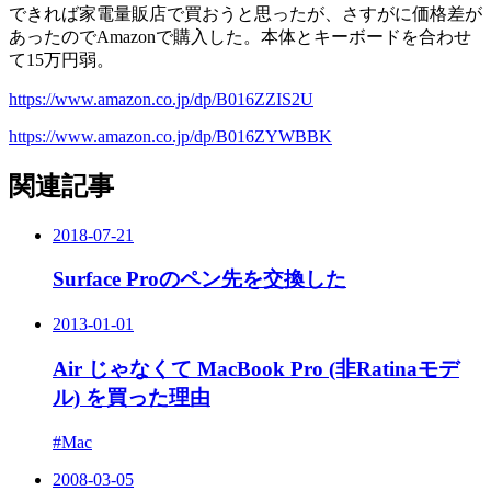
できれば家電量販店で買おうと思ったが、さすがに価格差が
あったのでAmazonで購入した。本体とキーボードを合わせ
て15万円弱。
https://www.amazon.co.jp/dp/B016ZZIS2U
https://www.amazon.co.jp/dp/B016ZYWBBK
関連記事
2018-07-21
Surface Proのペン先を交換した
2013-01-01
Air じゃなくて MacBook Pro (非Ratinaモデ
ル) を買った理由
#Mac
2008-03-05