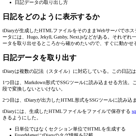
日記データの取り出し方
日記をどのように表示するか
tDiaryが生成したHTMLファイルをそのままWebサーバ
ータには、Hugo, Jekyll, Gatsby, Next.jsなど
ータを取り出せるところから確かめたいので、すぐに動かせる
日記データを取り出す
tDiaryは複数の記法（スタイル）に対応している。この日記は最近で
1つ目は、Markdown形式でSSGツールに読み込ませる方法
段で変換しないといけない。
2つ目は、tDiaryが出力したHTML形式をSSGツールに読み込
tDiaryには、生成したHTMLファイルをファイルで保存する
sq
きるようにした。
日単位ではなくセクション単位でHTMLを生成する
FrontMatterにtDiaryのタグ情報を記載