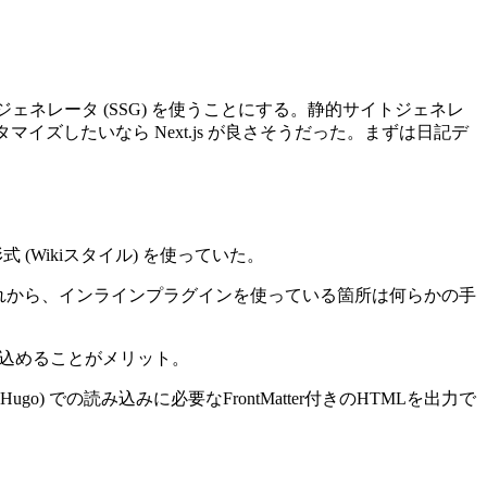
ェネレータ (SSG) を使うことにする。静的サイトジェネレ
くカスタマイズしたいなら Next.js が良さそうだった。まずは日記デ
 (Wikiスタイル) を使っていた。
そう。それから、インラインプラグインを使っている箇所は何らかの手
ず読み込めることがメリット。
o) での読み込みに必要なFrontMatter付きのHTMLを出力で