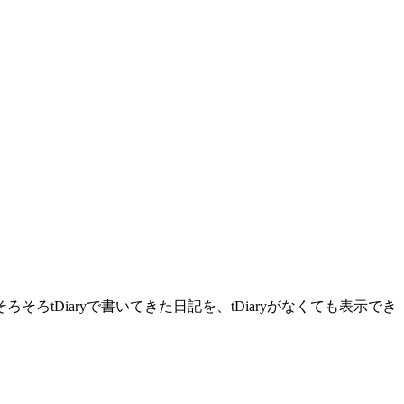
Diaryで書いてきた日記を、tDiaryがなくても表示でき