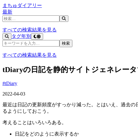
まちゅダイアリー
最新
記事を検索
すべての検索結果を見る
タグ
年別
記事を検索
検索
すべての検索結果を見る
tDiaryの日記を静的サイトジェネレータで
#tDiary
2022-04-03
最近は日記の更新頻度がすっかり減った。とはいえ、過去の日記
るようにしておこう。
考えることはいろいろある。
日記をどのように表示するか