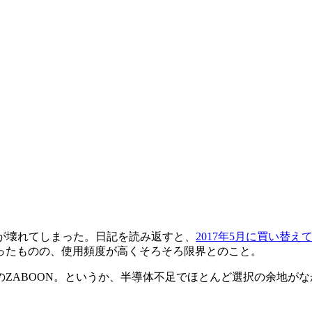
L) が壊れてしまった。日記を読み返すと、
2017年5月に買い替え
ったものの、使用頻度が高くそろそろ限界とのこと。
東芝のZABOON。というか、半導体不足でほとんど選択の余地