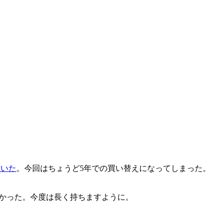
ていた
。今回はちょうど5年での買い替えになってしまった。
がなかった。今度は長く持ちますように。