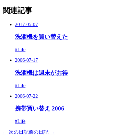
関連記事
2017-05-07
洗濯機を買い替えた
#Life
2006-07-17
洗濯機は週末がお得
#Life
2006-07-22
携帯買い替え 2006
#Life
← 次の日記
前の日記 →