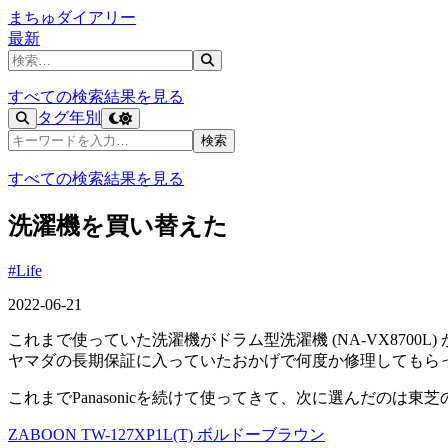
まちゅダイアリー
最新
記事を検索
すべての検索結果を見る
タグ
年別
記事を検索
検索
すべての検索結果を見る
洗濯機を買い替えた
#Life
2022-06-21
これまで使っていた洗濯機がドラム型洗濯機 (NA-VX8700
ヤマダの長期保証に入っていたおかげで何度か修理してもら
これまでPanasonicを続けて使ってきて、次に選んだのは
ZABOON TW-127XP1L(T) ボルドーブラウン