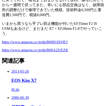
から一週間で戻ってきた。幸いにも部品交換はなく、故障箇
所の調整だけで修理できていた模様。技術料金6,500円と運
送費1,500円で、税抜8,000円。
いまから買うなら手ブレ防止機能が付いたEF35mm F2 IS
USMもあるけど、まだまだ X7 + EF28mm F1.8でやっていこ
う。
https://www.amazon.co.jp/dp/B0001DQIF2
https://www.amazon.co.jp/dp/B00A2I1EZK
関連記事
2013-05-26
EOS Kiss X7
#Life
2006-06-30