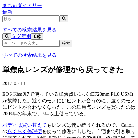
まちゅダイアリー
最新
記事を検索
すべての検索結果を見る
タグ
年別
記事を検索
検索
すべての検索結果を見る
単焦点レンズが修理から戻ってきた
2017-05-13
EOS Kiss X7で使っている単焦点レンズ (EF28mm F1.8 USM)
が故障した。近くのモノにはピントが合うのに、遠くのモノ
にピントが合わなくなった。この単焦点レンズを買ったのは
2009年の年末で、7年以上使っている。
ボディは買い替えて
もレンズは使い続けられるので、Canon
の
らくらく修理便
を使って修理に出した。自宅まで引き取り
に来てくれて、梱包までおまかせなので便利。修理に出して