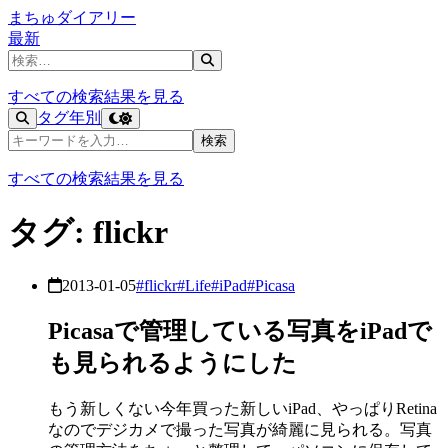
まちゅダイアリー
最新
記事を検索
すべての検索結果を見る
タグ
年別
記事を検索
検索
すべての検索結果を見る
タグ: flickr
2013-01-05
#flickr
#Life
#iPad
#Picasa
Picasaで管理している写真をiPadで
も見られるようにした
もう新しくない今年買った新しいiPad、やっぱりRetina
なのでデジカメで撮った写真が綺麗に見られる。写真