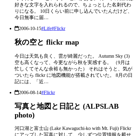
好きな文字を入れられるので、ちょっとした名刺代わ
りになる。 10日くらい前に申し込んでいたんだけど、
今日無事に届…
2006-10-15
#Life
#Flickr
秋の空と flickr map
今日は天気も良く、雲が綺麗だった。 Autumn Sky (3)
空も高くなって、今更ながら秋を実感する。 （9月は
忙しくてそんな余裕も無かった） それはそうと、気が
ついたら flickr に地図機能が搭載されていた。 8月の日
記には、「近…
2006-08-14
#Flickr
写真と地図と日記と (ALPSLAB
photo)
河口湖と富士山 (Lake Kawaguchi-ko with Mt. Fuji) Flickr
にアップした写真に対して、少しずつ位置情報を載せ