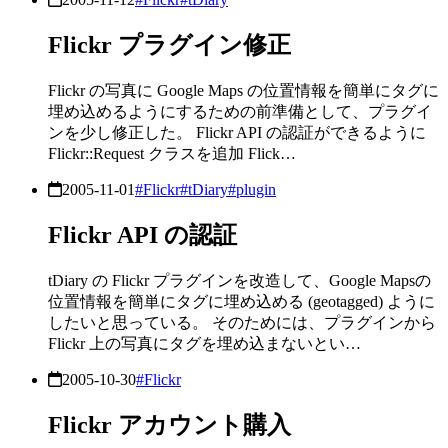
Flickr プラグイン修正
Flickr の写真に Google Maps の位置情報を簡単にタグに
埋め込めるようにするための前準備として、プラグイ
ンを少し修正した。 Flickr API の認証ができるように
Flickr::Request クラスを追加 Flick…
2005-11-01
#Flickr
#tDiary
#plugin
Flickr API の認証
tDiary の Flickr プラグインを改造して、Google Mapsの
位置情報を簡単にタグに埋め込める (geotagged) ように
したいと思っている。 そのためには、プラグインから
Flickr 上の写真にタグを埋め込まないとい…
2005-10-30
#Flickr
Flickr アカウント購入