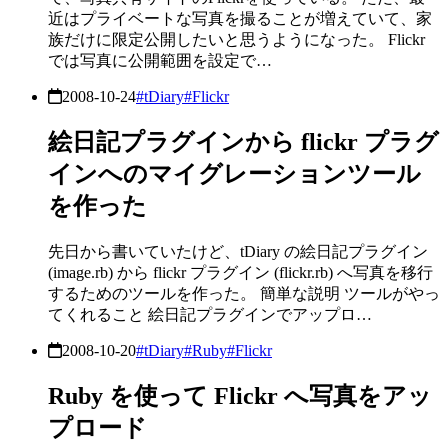
近はプライベートな写真を撮ることが増えていて、家
族だけに限定公開したいと思うようになった。 Flickr
では写真に公開範囲を設定で…
2008-10-24
#tDiary
#Flickr
絵日記プラグインから flickr プラグ
インへのマイグレーションツール
を作った
先日から書いていたけど、tDiary の絵日記プラグイン
(image.rb) から flickr プラグイン (flickr.rb) へ写真を移行
するためのツールを作った。 簡単な説明 ツールがやっ
てくれること 絵日記プラグインでアップロ…
2008-10-20
#tDiary
#Ruby
#Flickr
Ruby を使って Flickr へ写真をアッ
プロード