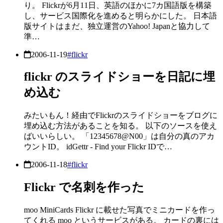
り。 Flickrが6月11日、英語のほかに7カ国語版を構築
し、サービス国際化を進めると明らかにした。 日本語
版サイトはまだ、独立運営のYahoo! Japanと協力して
準…
2006-11-19
#flickr
flickr のスライドショーを日記に埋
め込む
みたいもん！経由でFlickrのスライドショーをブログに
埋め込む方法があることを知る。 以下のソースを使え
ばいいらしい。 「12345678@N00」は自分の真のアカ
ウントID。 idGettr - Find your Flickr IDで…
2006-11-18
#flickr
Flickr で名刺を作った
moo MiniCards Flickr に載せた写真でミニカードを作っ
てくれる moo というサービスがある。 カードの裏には