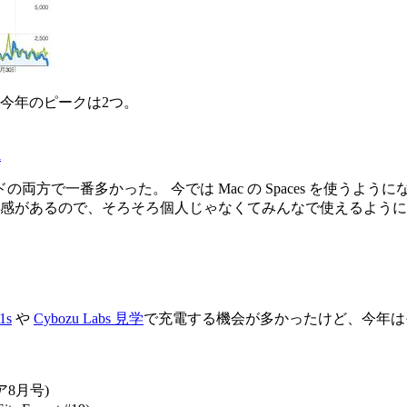
 今年のピークは2つ。
l
一番多かった。 今では Mac の Spaces を使うようにな
クした感があるので、そろそろ個人じゃなくてみんなで使えるよう
1s
や
Cybozu Labs 見学
で充電する機会が多かったけど、今年は
8月号)