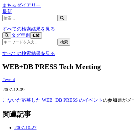
まちゅダイアリー
最新
記事を検索
すべての検索結果を見る
タグ
年別
記事を検索
検索
すべての検索結果を見る
WEB+DB PRESS Tech Meeting
#event
2007-12-09
こないだ応募した
WEB+DB PRESS のイベント
の参加票がメ
関連記事
2007-10-27