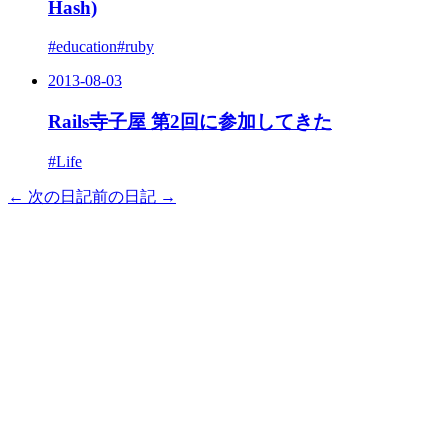
Hash)
#education
#ruby
2013-08-03
Rails寺子屋 第2回に参加してきた
#Life
← 次の日記
前の日記 →