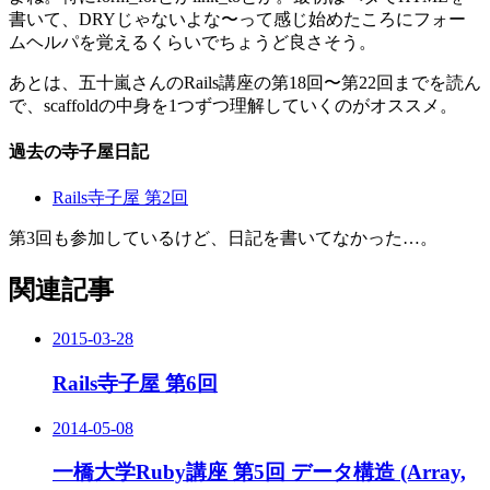
書いて、DRYじゃないよな〜って感じ始めたころにフォー
ムヘルパを覚えるくらいでちょうど良さそう。
あとは、五十嵐さんのRails講座の第18回〜第22回までを読ん
で、scaffoldの中身を1つずつ理解していくのがオススメ。
過去の寺子屋日記
Rails寺子屋 第2回
第3回も参加しているけど、日記を書いてなかった…。
関連記事
2015-03-28
Rails寺子屋 第6回
2014-05-08
一橋大学Ruby講座 第5回 データ構造 (Array,