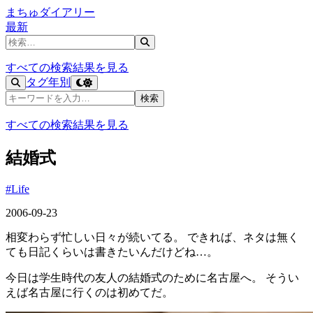
まちゅダイアリー
最新
記事を検索
すべての検索結果を見る
タグ
年別
記事を検索
検索
すべての検索結果を見る
結婚式
#Life
2006-09-23
相変わらず忙しい日々が続いてる。 できれば、ネタは無く
ても日記くらいは書きたいんだけどね…。
今日は学生時代の友人の結婚式のために名古屋へ。 そうい
えば名古屋に行くのは初めてだ。