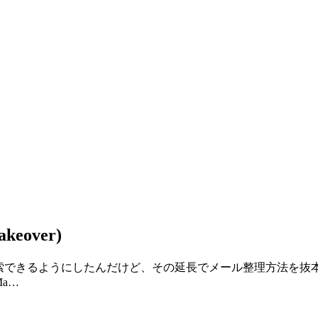
keover)
メールを検索できるようにしたんだけど、その延長でメール整理方法
Ma…