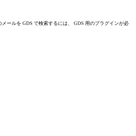
cky! のメールを GDS で検索するには、 GDS 用のプラグインが必