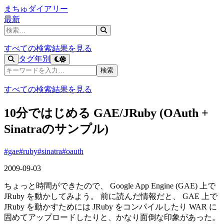
まちゅダイアリー
最新
記事を検索
すべての検索結果を見る
タグ
年別
記事を検索
検索
すべての検索結果を見る
10分ではじめる GAE/JRuby (OAuth +
Sinatraのサンプル)
#gae
#ruby
#sinatra
#oauth
2009-09-03
ちょっと時間ができたので、 Google App Engine (GAE) 上で
JRuby を動かしてみよう。 前に読んだ情報だと、 GAE 上で
JRuby を動かすためには JRuby をコンパイルしたり WAR に
固めてアップロードしたりと、かなり面倒な印象があった。