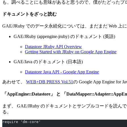
も、調べることにも意味があると思うので、僕がたどったプ
ドキュメントをざっと読む
GAE/JRuby でのデータ永続化については、まだまだ W
GAE/JRuby (appengine-jruby) のドキュメント (英語)
Datastore JRuby API Overview
Getting Started with JRuby on Google App Engine
GAE/Java のドキュメント (日本語)
Datastore Java API - Google App Engine
あわせて、
WEB+DB PRESS Vol.51
の Google App Engine
「AppEngine::Datastore」 と 「DataMapper::Adapter::
まず、 GAE/JRuby のドキュメントとサンプルコードを読
る。
require 'dm-core'