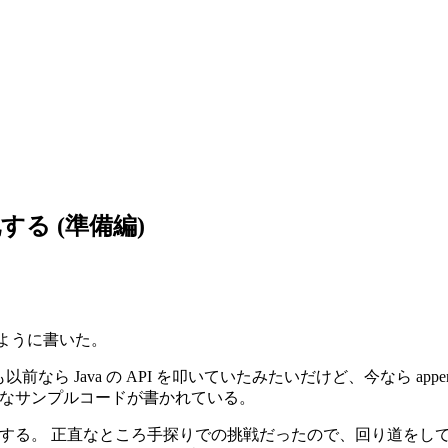
続化する (準備編)
ように書いた。
 Java の API を叩いていたみたいだけど、今なら appen
下のようなサンプルコードが書かれている。
化に挑戦する。 正直なところ手探りでの挑戦だったので、回り道を