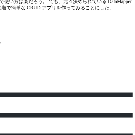
いるので使い方は楽だろう。 でも、元々決められている DataMapper
pper の順で簡単な CRUD アプリを作ってみることにした。
。