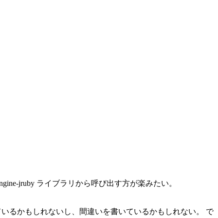
gine-jruby ライブラリから呼び出す方が楽みたい。
しているかもしれないし、間違いを書いているかもしれない。 で