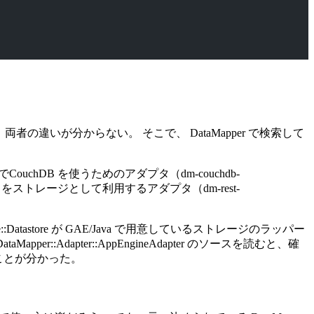
、両者の違いが分からない。 そこで、 DataMapper で検索して
ouchDB を使うためのアダプタ（dm-couchdb-
Webサービスをストレージとして利用するアダプタ（dm-rest-
ne::Datastore が GAE/Java で用意しているストレージのラッパー
per::Adapter::AppEngineAdapter のソースを読むと、確
いうことが分かった。