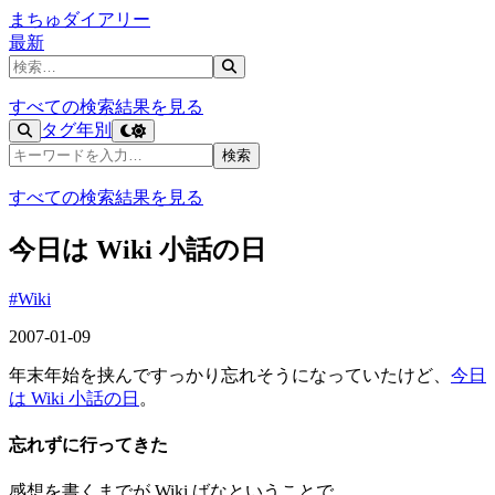
まちゅダイアリー
最新
記事を検索
すべての検索結果を見る
タグ
年別
記事を検索
検索
すべての検索結果を見る
今日は Wiki 小話の日
#Wiki
2007-01-09
年末年始を挟んですっかり忘れそうになっていたけど、
今日
は Wiki 小話の日
。
忘れずに行ってきた
感想を書くまでが Wiki ばなということで…。