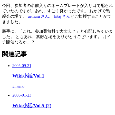
今回、参加者の名前入りのネームプレートが入り口で配られ
ていたのですが、あれ、すごく良かったです。 おかげで懇
親会の場で、
uemura さん
、
kitaj さん
とご挨拶することがで
きました。
勝手に、「これ、参加費無料で大丈夫？」と心配しちゃいま
した。 ともあれ、素敵な場をありがとうございます。 月イ
チ開催なるか…？
関連記事
2005-09-21
Wiki小話/Vol.1
#memo
2006-01-23
Wiki小話/Vol.5 (2)