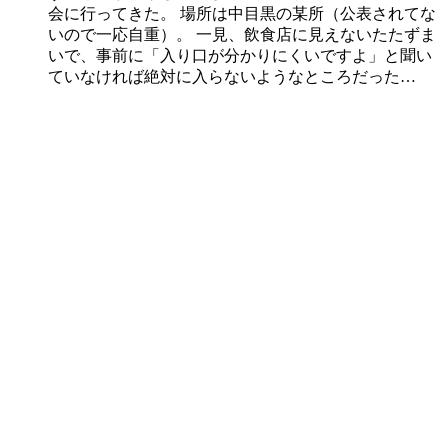
会に行ってきた。 場所は中目黒の某所（公表されてな
いので一応自重）。 一見、飲食店に見えないたたずま
いで、事前に「入り口が分かりにくいですよ」と聞い
ていなければ絶対に入らないようなところだった…