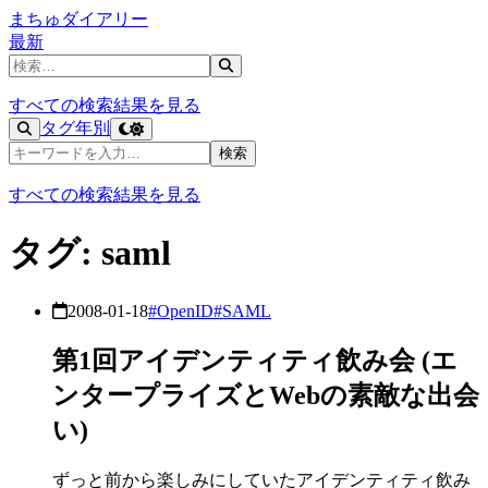
まちゅダイアリー
最新
記事を検索
すべての検索結果を見る
タグ
年別
記事を検索
検索
すべての検索結果を見る
タグ: saml
2008-01-18
#OpenID
#SAML
第1回アイデンティティ飲み会 (エ
ンタープライズとWebの素敵な出会
い)
ずっと前から楽しみにしていたアイデンティティ飲み