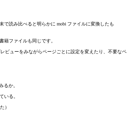
のを端末で読み比べると明らかに mobi ファイルに変換したも
子書籍ファイルも同じです。
プレビューをみながらページごとに設定を変えたり、不要なペ
てみるか。
している。
た）