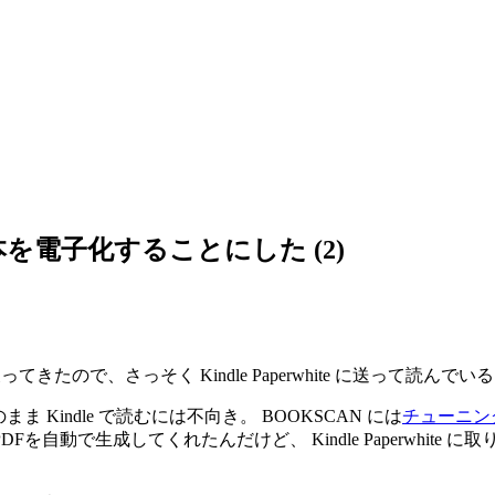
棚の本を電子化することにした (2)
きたので、さっそく Kindle Paperwhite に送って読んでい
Kindle で読むには不向き。 BOOKSCAN には
チューニン
自動で生成してくれたんだけど、 Kindle Paperwhit