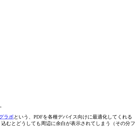
る。
グラボ
という、PDFを各種デバイス向けに最適化してくれる
e に取り込むとどうしても周辺に余白が表示されてしまう（その分フ