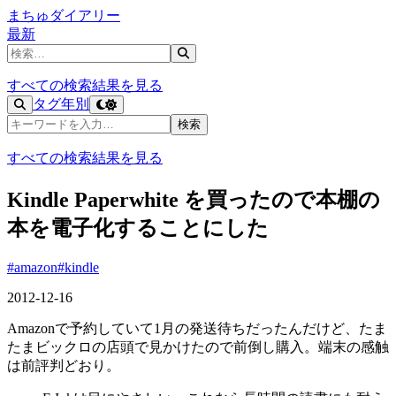
まちゅダイアリー
最新
記事を検索
すべての検索結果を見る
タグ
年別
記事を検索
検索
すべての検索結果を見る
Kindle Paperwhite を買ったので本棚の
本を電子化することにした
#amazon
#kindle
2012-12-16
Amazonで予約していて1月の発送待ちだったんだけど、たま
たまビックロの店頭で見かけたので前倒し購入。端末の感触
は前評判どおり。