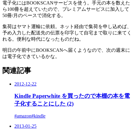
電子化にはBOOKSCANサービスを使う。手元の本を数えた
ら100冊を超えていたので、プレミアムサービスに加入して
50冊/月のペースで消化する。
集荷はヤマト運輸に依頼。ネット経由で集荷を申し込めば、
予め入力した配送先の伝票を印字して自宅まで取りに来てく
れる。便利な時代になったものだね。
明日の午前中にBOOKSCANへ届くようなので、次の週末に
は電子化できているかな。
関連記事
2012-12-22
Kindle Paperwhite を買ったので本棚の本を電
子化することにした (2)
#amazon
#kindle
2013-01-25