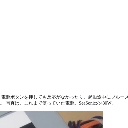
 電源ボタンを押しても反応がなかったり、起動途中にブルース
真は、これまで使っていた電源。SeaSonicの430W。