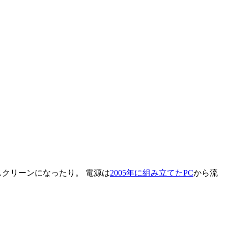
クリーンになったり。 電源は
2005年に組み立てたPC
から流