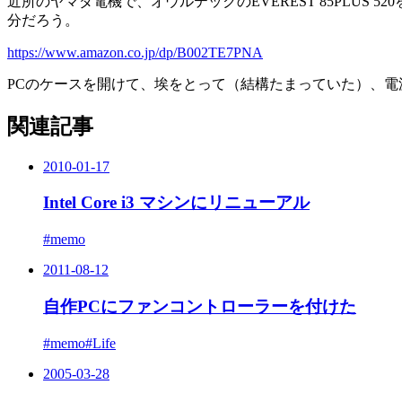
近所のヤマダ電機で、オウルテックのEVEREST 85PLUS 52
分だろう。
https://www.amazon.co.jp/dp/B002TE7PNA
PCのケースを開けて、埃をとって（結構たまっていた）、電
関連記事
2010-01-17
Intel Core i3 マシンにリニューアル
#memo
2011-08-12
自作PCにファンコントローラーを付けた
#memo
#Life
2005-03-28