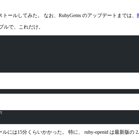
トールしてみた。 なお、RubyGems のアップデートまでは、
プルで、これだけ。
t
5分くらいかかった。 特に、 ruby-openid は最新版の 2