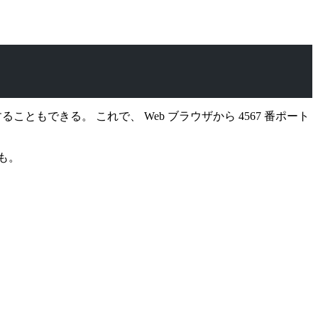
動することもできる。 これで、 Web ブラウザから 4567 番ポート
も。