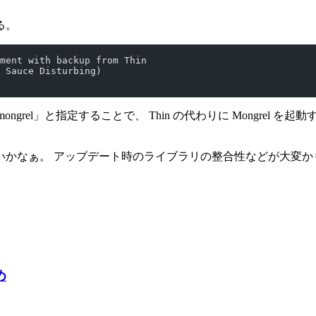
る。
ment with backup from Thin
 Sauce Disturbing)
grel」と指定することで、 Thin の代わりに Mongrel を起
いかなぁ。 アップデート時のライブラリの整合性などが大変か
め