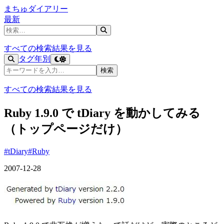
まちゅダイアリー
最新
記事を検索
すべての検索結果を見る
タグ
年別
記事を検索
検索
すべての検索結果を見る
Ruby 1.9.0 で tDiary を動かしてみる
（トップページだけ）
#tDiary
#Ruby
2007-12-28