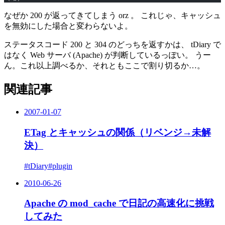
なぜか 200 が返ってきてしまう orz 。 これじゃ、キャッシュ
を無効にした場合と変わらないよ。
ステータスコード 200 と 304 のどっちを返すかは、 tDiary で
はなく Web サーバ (Apache) が判断しているっぽい。 うー
ん。これ以上調べるか、それともここで割り切るか…。
関連記事
2007-01-07
ETag とキャッシュの関係（リベンジ→未解
決）
#tDiary
#plugin
2010-06-26
Apache の mod_cache で日記の高速化に挑戦
してみた