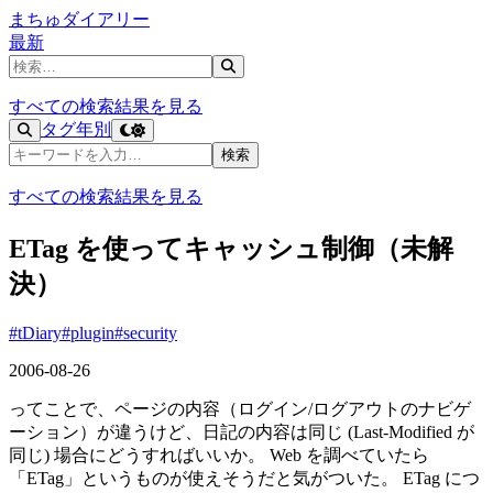
まちゅダイアリー
最新
記事を検索
すべての検索結果を見る
タグ
年別
記事を検索
検索
すべての検索結果を見る
ETag を使ってキャッシュ制御（未解
決）
#tDiary
#plugin
#security
2006-08-26
ってことで、ページの内容（ログイン/ログアウトのナビゲ
ーション）が違うけど、日記の内容は同じ (Last-Modified が
同じ) 場合にどうすればいいか。 Web を調べていたら
「ETag」というものが使えそうだと気がついた。 ETag につ