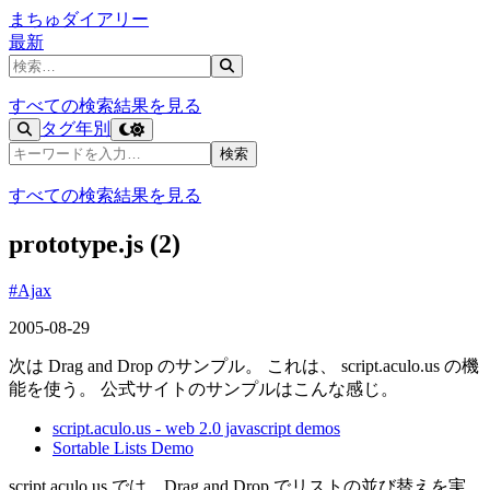
まちゅダイアリー
最新
記事を検索
すべての検索結果を見る
タグ
年別
記事を検索
検索
すべての検索結果を見る
prototype.js (2)
#Ajax
2005-08-29
次は Drag and Drop のサンプル。 これは、 script.aculo.us の機
能を使う。 公式サイトのサンプルはこんな感じ。
script.aculo.us - web 2.0 javascript demos
Sortable Lists Demo
script.aculo.us では、Drag and Drop でリストの並び替えを実