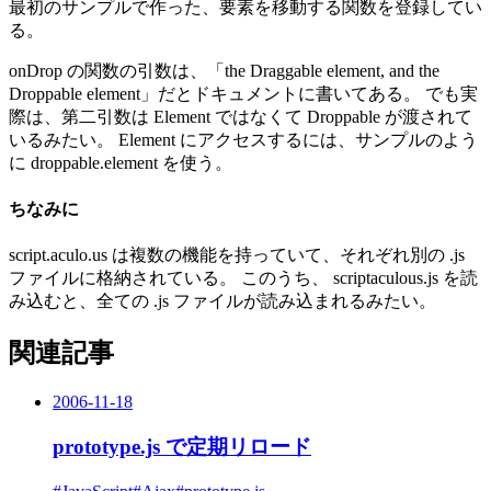
最初のサンプルで作った、要素を移動する関数を登録してい
る。
onDrop の関数の引数は、「the Draggable element, and the
Droppable element」だとドキュメントに書いてある。 でも実
際は、第二引数は Element ではなくて Droppable が渡されて
いるみたい。 Element にアクセスするには、サンプルのよう
に droppable.element を使う。
ちなみに
script.aculo.us は複数の機能を持っていて、それぞれ別の .js
ファイルに格納されている。 このうち、 scriptaculous.js を読
み込むと、全ての .js ファイルが読み込まれるみたい。
関連記事
2006-11-18
prototype.js で定期リロード