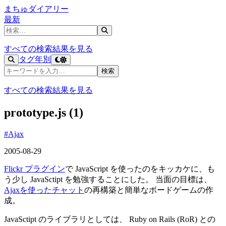
まちゅダイアリー
最新
記事を検索
すべての検索結果を見る
タグ
年別
記事を検索
検索
すべての検索結果を見る
prototype.js (1)
#Ajax
2005-08-29
Flickr プラグイン
で JavaScript を使ったのをキッカケに、も
う少し JavaSctipt を勉強することにした。 当面の目標は、
Ajaxを使ったチャット
の再構築と簡単なボードゲームの作
成。
JavaSctipt のライブラリとしては、 Ruby on Rails (RoR) との