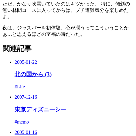
ただ、かなり吹雪いていたのはキツかった。 特に、傾斜の
無い林間コースに入ってからは、プチ遭難気分を楽しめた
よ。
夜は、ジャズバーを初体験。心が潤うってこういうことか
ぁ…と思えるほどの至福の時だった。
関連記事
2005-01-22
北の国から (3)
#Life
2007-12-16
東京ディズニーシー
#memo
2005-01-16