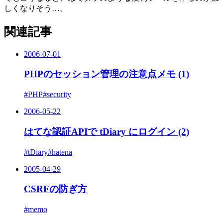
しくなりそう…。
関連記事
2006-07-01
PHPのセッション管理の注意点メモ (1)
#PHP
#security
2006-05-22
はてな認証APIで tDiary にログイン (2)
#tDiary
#hatena
2005-04-29
CSRFの防ぎ方
#memo