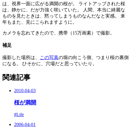
は、視界一面に広がる満開の桜が。 ライトアップされた桜
は、静かに、だが力強く咲いていた。 人間、本当に綺麗な
ものを見たときは、黙ってしまうものなんだなと実感。 来
年もまた、見にこられますように。
カメラを忘れてきたので、携帯（15万画素）で撮影。
補足
撮影した場所は、
この写真
の堀の向こう側、つまり桜の裏側
になる。 ひそかに、穴場だと思っていたり。
関連記事
2010-04-03
桜が満開
#Life
2006-04-01