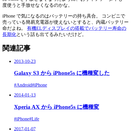
度使うと手放せなくなるのかな。
iPhone で気になるのはバッテリーの持ち具合。 コンビニで
売っている簡易充電器が使えないとすると、内蔵バッテリー
命だよね。
有機ELディスプレイの搭載でバッテリー寿命の
長期化
という話も出てるみたいだけど。
関連記事
2013-10-23
Galaxy S3 から iPhone5s に機種変した
#Android
#iPhone
2014-01-13
Xperia AX から iPhone5s に機種変
#iPhone
#Life
2017-01-07