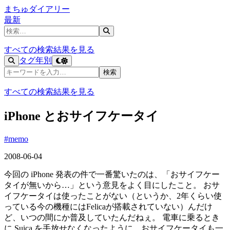
まちゅダイアリー
最新
記事を検索
すべての検索結果を見る
タグ
年別
記事を検索
検索
すべての検索結果を見る
iPhone とおサイフケータイ
#memo
2008-06-04
今回の iPhone 発表の件で一番驚いたのは、「おサイフケー
タイが無いから…」という意見をよく目にしたこと。 おサ
イフケータイは使ったことがない（というか、2年くらい使
っている今の機種にはFelicaが搭載されていない）んだけ
ど、いつの間にか普及していたんだねぇ。 電車に乗るとき
に Suica を手放せなくなったように、おサイフケータイも一