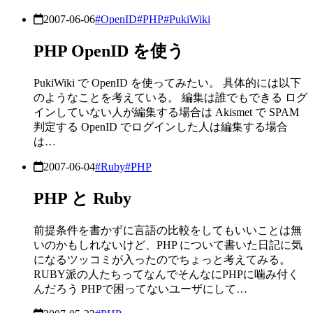
2007-06-06
#OpenID
#PHP
#PukiWiki
PHP OpenID を使う
PukiWiki で OpenID を使ってみたい。 具体的には以下
のようなことを考えている。 編集は誰でもできる ログ
インしていない人が編集する場合は Akismet で SPAM
判定する OpenID でログインした人は編集する場合
は…
2007-06-04
#Ruby
#PHP
PHP と Ruby
前提条件を書かずに言語の比較をしてもいいことは無
いのかもしれないけど、PHP について書いた日記に気
になるツッコミが入ったのでちょっと考えてみる。
RUBY派の人たちってなんでそんなにPHPに噛み付く
んだろう PHPで困ってないユーザにして…