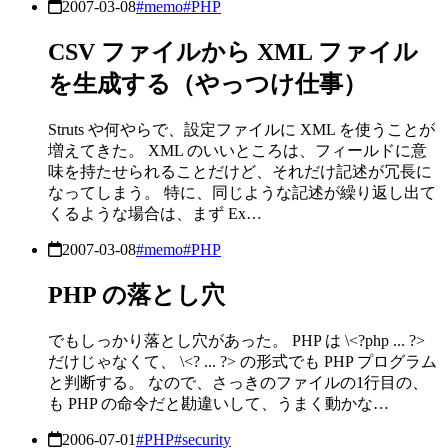
2007-03-08
#memo
#PHP
CSV ファイルから XML ファイル
を生成する（やっつけ仕事）
Struts や何やらで、設定ファイルに XML を使うことが
増えてきた。 XML のいいところは、フィールドに意
味を持たせられることだけど、それだけ記述が冗長に
なってしまう。 特に、同じような記述が繰り返し出て
くるような場合は、まず Ex…
2007-03-08
#memo
#PHP
PHP の落とし穴
でもしっかり落とし穴があった。 PHP は \<?php ... ?>
だけじゃなくて、 \<? ... ?> の形式でも PHP プログラム
と判断する。 なので、さっきのファイルの1行目の、
も PHP の命令だと勘違いして、うまく動かな…
2006-07-01
#PHP
#security