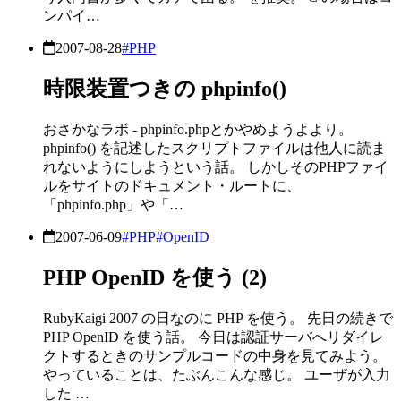
ンパイ…
2007-08-28
#PHP
時限装置つきの phpinfo()
おさかなラボ - phpinfo.phpとかやめようよより。
phpinfo() を記述したスクリプトファイルは他人に読ま
れないようにしようという話。 しかしそのPHPファイ
ルをサイトのドキュメント・ルートに、
「phpinfo.php」や「…
2007-06-09
#PHP
#OpenID
PHP OpenID を使う (2)
RubyKaigi 2007 の日なのに PHP を使う。 先日の続きで
PHP OpenID を使う話。 今日は認証サーバへリダイレ
クトするときのサンプルコードの中身を見てみよう。
やっていることは、たぶんこんな感じ。 ユーザが入力
した …