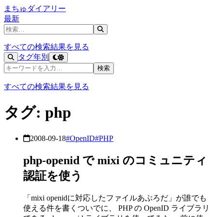
まちゅダイアリー
最新
記事を検索
すべての検索結果を見る
タグ
年別
記事を検索
検索
すべての検索結果を見る
タグ: php
2008-09-18
#OpenID
#PHP
php-openid で mixi のコミュニティ
認証を使う
「mixi openidに対応したファイルあぷろだ」が誰でも
使える件を書くついでに、 PHP の OpenID ライブラリ