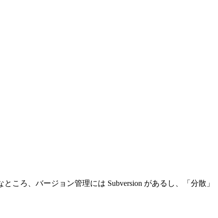
直なところ、バージョン管理には Subversion があるし、「分散」