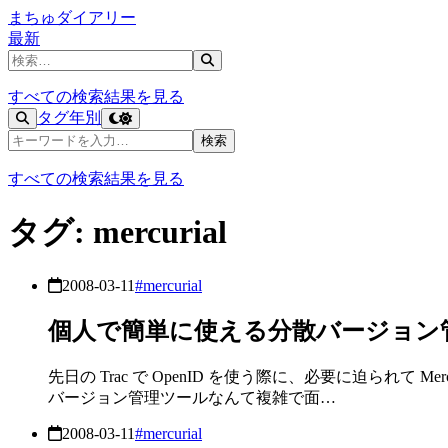
まちゅダイアリー
最新
記事を検索
すべての検索結果を見る
タグ
年別
記事を検索
検索
すべての検索結果を見る
タグ: mercurial
2008-03-11
#mercurial
個人で簡単に使える分散バージョン管理ツ
先日の Trac で OpenID を使う際に、必要に迫られて
バージョン管理ツールなんて複雑で面…
2008-03-11
#mercurial