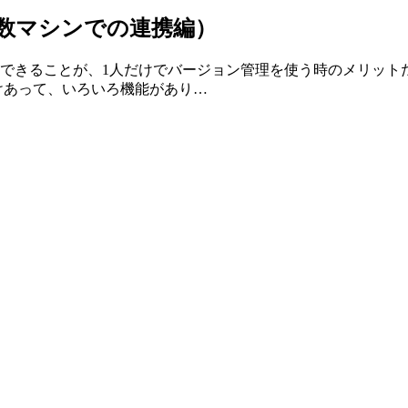
（複数マシンでの連携編）
できることが、1人だけでバージョン管理を使う時のメリット
けあって、いろいろ機能があり…