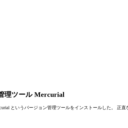
ール Mercurial
 Mercurial というバージョン管理ツールをインストールした。 正