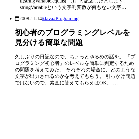
「if(stringVariable.equals(""))」と記述したとします。
「stringVariableという文字列変数が何もない文字…
2008-11-14
#Java
#Programing
初心者のプログラミングレベルを
見分ける簡単な問題
久しぶりの日記なので、ちょっとゆるめの話を。 「プ
ログラミング初心者」のレベルを簡単に判定するため
の問題を考えてみた。 それぞれの場合に、どのような
文字が出力されるのかを考えてもらう。 引っかけ問題
ではないので、素直に答えてもらえばOK。 …