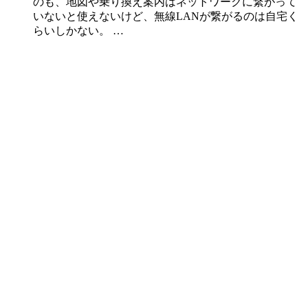
のも、地図や乗り換え案内はネットワークに繋がって
いないと使えないけど、無線LANが繋がるのは自宅く
らいしかない。 …