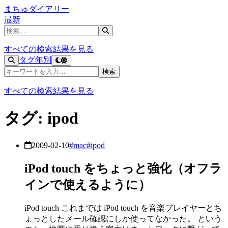
まちゅダイアリー
最新
記事を検索
すべての検索結果を見る
タグ
年別
記事を検索
検索
すべての検索結果を見る
タグ: ipod
2009-02-10
#mac
#ipod
iPod touch をちょっと強化（オフラ
インで使えるように）
iPod touch これまでは iPod touch を音楽プレイヤーとち
ょっとしたメール確認にしか使ってなかった。 という