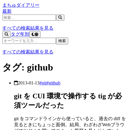
まちゅダイアリー
最新
記事を検索
すべての検索結果を見る
タグ
年別
記事を検索
検索
すべての検索結果を見る
タグ: github
2013-01-13
#git
#github
git を CUI 環境で操作する tig が必
須ツールだった
git をコマンドラインから使っていると、過去の diff を
見るときにちょっと面倒。結局、わざわざWebブラウ