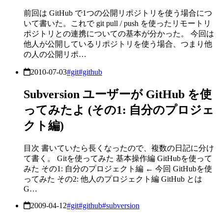
前回は GitHub で1つの公開リポジトリを使う場合につ
いて書いた。これで git pull / push を使ったリモートリ
ポジトリとの連携についての基本が分かった。 今回は
他人が公開しているリポジトリを使う場合、つまり他
の人の公開リポ…
2010-07-03
#git
#github
Subversion ユーザーが GitHub を使
ってみたよ (その1: 自分のプロジェ
クト編)
目次 書いていたら長くなったので、複数の日記に分け
て書く。 Gitを使ってみた 基本操作編 GitHubを使って
みた その1: 自分のプロジェクト編 ← 今回 GitHubを使
ってみた その2: 他人のプロジェクト編 GitHub とは
G…
2009-04-12
#git
#github
#subversion