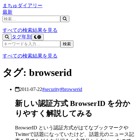
まちゅダイアリー
最新
記事を検索
すべての検索結果を見る
タグ
年別
記事を検索
検索
すべての検索結果を見る
タグ: browserid
2011-07-22
#security
#browserid
新しい認証方式 BrowserID を分か
りやすく解説してみる
BrowserID という認証方式がはてなブックマークや
Twitterで話題になっていたけど、話題元のニュース記