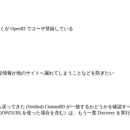
が OpenID でユーザ登録している
認証情報が他のサイトへ漏れてしまうことなどを防ぎたい
。
ら戻ってきた (Verified) ClaimedID が一致するかどうかを確認す
OPのURLを使った場合を含む）は、もう一度 Discovey を実行して