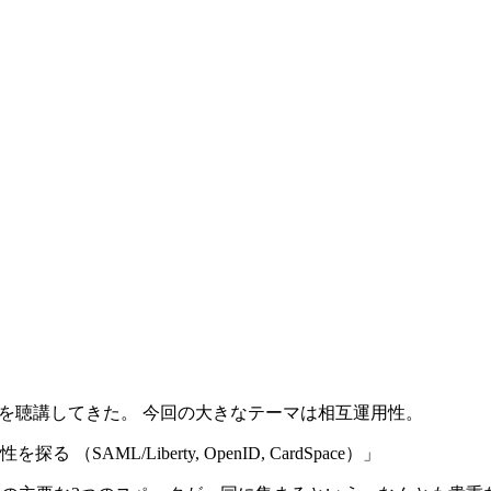
を聴講してきた。 今回の大きなテーマは相互運用性。
L/Liberty, OpenID, CardSpace）」