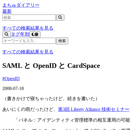
まちゅダイアリー
最新
記事を検索
すべての検索結果を見る
タグ
年別
記事を検索
検索
すべての検索結果を見る
SAML と OpenID と CardSpace
#OpenID
2008-07-18
（書きかけで寝ちゃったけど、続きを書いた）
あいにくの雨だったけど、
第3回 Liberty Alliance 技術セミナー
「パネル：アイデンティティ管理標準の相互運用の可能性を探る （SAM