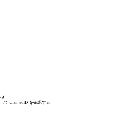
べき
 ClaimedID を確認する