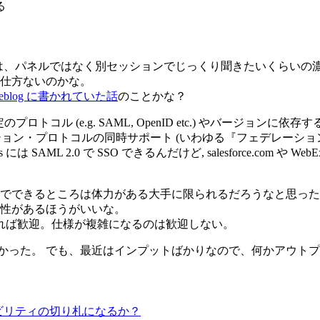
る
の話は、パネルではなく別セッションでじっくり聞きたいくらいの
仕方ないのかな。
s weblog に書かれていた話
のことかな？
ル (e.g. SAML, OpenID etc.) やバージョンに依存するのでは
などの複数のフェデレーション・プロトコルの同時サポート (いわゆる『フ
 SAML 2.0 で SSO できるんだけど, salesforce.com や
でできるところは体力がある大手に限られるだろうなと思った
性があるほうがいいな。
れば歓迎。仕様が複雑になるのは歓迎しない。
かった。 でも、最近はインプットばかりなので、何かアウト
属性ポータビリティの切り札になるか？