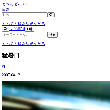
まちゅダイアリー
最新
記事を検索
すべての検索結果を見る
タグ
年別
記事を検索
検索
すべての検索結果を見る
猛暑日
#Life
2007-08-12