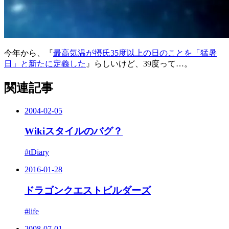
今年から、『
最高気温が摂氏35度以上の日のことを「猛暑
日」と新たに定義した
』らしいけど、39度って…。
関連記事
2004-02-05
Wikiスタイルのバグ？
#tDiary
2016-01-28
ドラゴンクエストビルダーズ
#life
2008-07-01