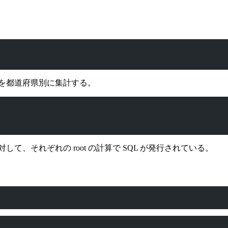
名を都道府県別に集計する。
て、それぞれの root の計算で SQL が発行されている。