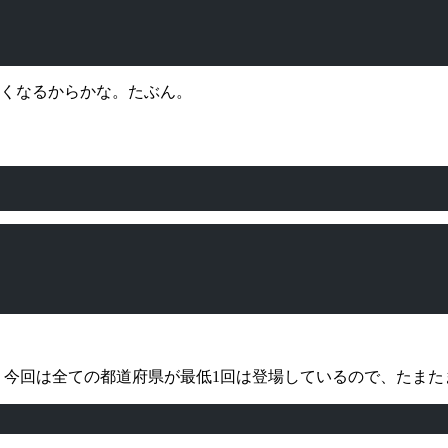
たくなるからかな。たぶん。
 今回は全ての都道府県が最低1回は登場しているので、たま