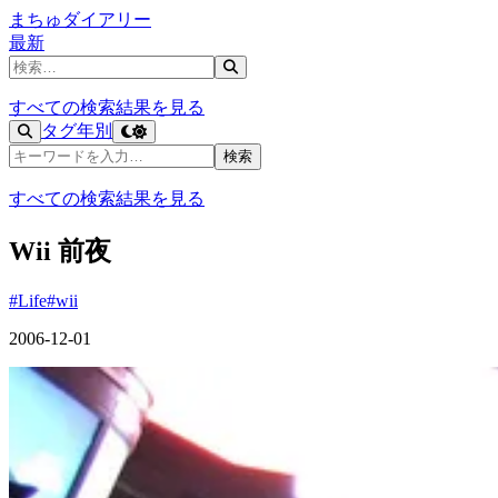
まちゅダイアリー
最新
記事を検索
すべての検索結果を見る
タグ
年別
記事を検索
検索
すべての検索結果を見る
Wii 前夜
#Life
#wii
2006-12-01