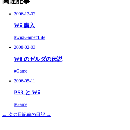
関連記事
2006-12-02
Wii 購入
#wii
#Game
#Life
2008-02-03
Wii のゼルダの伝説
#Game
2006-05-11
PS3 と Wii
#Game
← 次の日記
前の日記 →