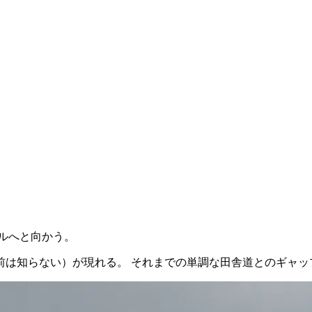
ルへと向かう。
前は知らない）が現れる。 それまでの単調な田舎道とのギャッ