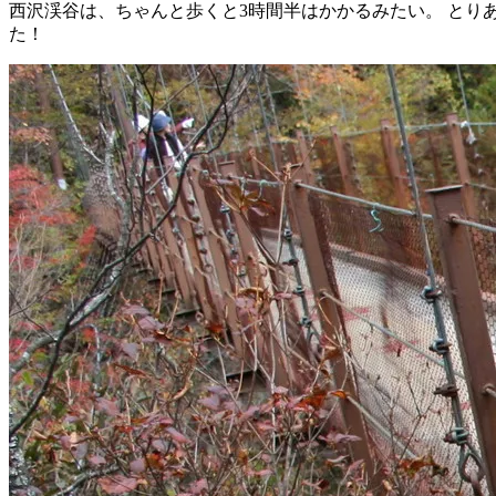
西沢渓谷は、ちゃんと歩くと3時間半はかかるみたい。 とり
た！