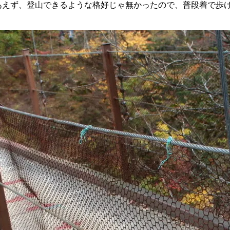
あえず、登山できるような格好じゃ無かったので、普段着で歩