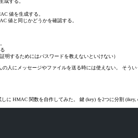
を生成する。
AC 値を生成する。
MAC 値と同じかどうかを確認する。
。
る
証明するためにはパスワードを教えないといけない）
の人にメッセージやファイルを送る時には使えない。 そういうと
HMAC 関数を自作してみた。 鍵 (key) を2つに分割 (ike