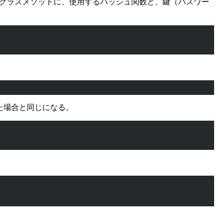
est クラスメソッドに、使用するハッシュ関数と、鍵（パスワー
した場合と同じになる。