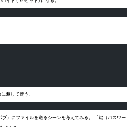
バイト (160ビット) になる。
数に渡して使う。
ボブ）にファイルを送るシーンを考えてみる。 「鍵（パスワー