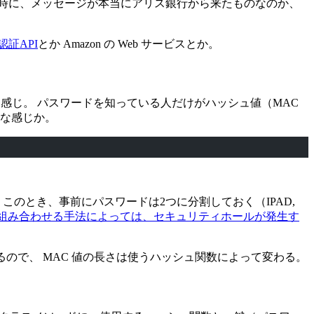
時に、メッセージが本当にアリス銀行から来たものなのか、
y認証API
とか Amazon の Web サービスとか。
感じ。 パスワードを知っている人だけがハッシュ値（MAC
んな感じか。
のとき、事前にパスワードは2つに分割しておく（IPAD,
組み合わせる手法によっては、セキュリティホールが発生す
になるので、 MAC 値の長さは使うハッシュ関数によって変わる。