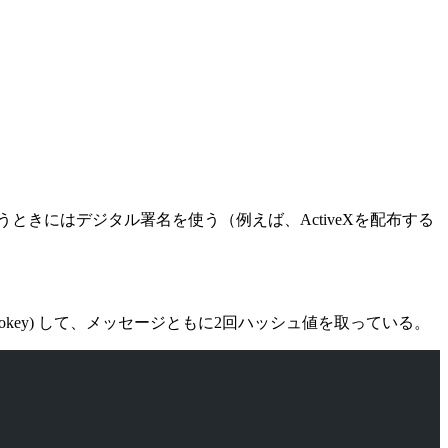
きにはデジタル署名を使う（例えば、ActiveXを配布する
y, okey) して、メッセージともに2回ハッシュ値を取っている。