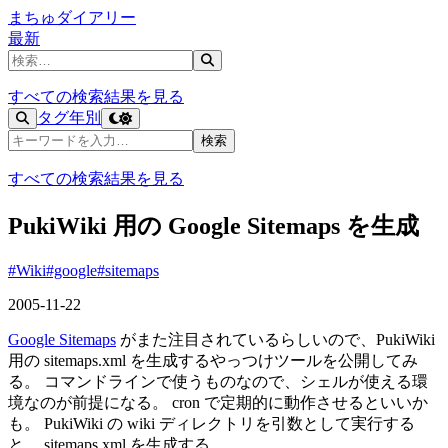
まちゅダイアリー
最新
記事を検索
すべての検索結果を見る
タグ
年別
記事を検索
検索
すべての検索結果を見る
PukiWiki 用の Google Sitemaps を生成
#Wiki
#google
#sitemaps
2005-11-22
Google Sitemaps
がまた注目されているらしいので、PukiWiki
用の sitemaps.xml を生成するやっつけツールを公開してみ
る。 コマンドラインで使うものなので、シェルが使える環
境なのが前提になる。 cron で定期的に動作させるといいか
も。 PukiWiki の wiki ディレクトリを引数として実行する
と、 sitemaps.xml を生成する。