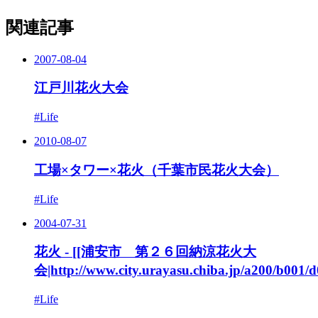
関連記事
2007-08-04
江戸川花火大会
#Life
2010-08-07
工場×タワー×花火（千葉市民花火大会）
#Life
2004-07-31
花火 - [[浦安市 第２６回納涼花火大
会|http://www.city.urayasu.chiba.jp/a200/b001/
#Life