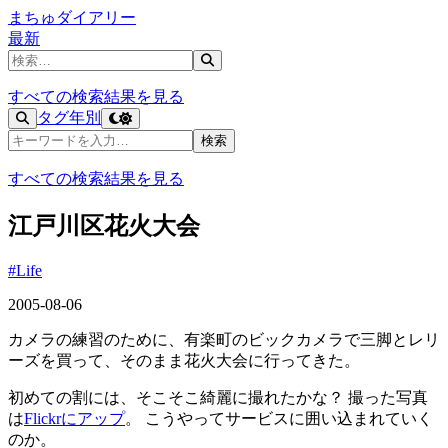
まちゅダイアリー
最新
記事を検索
すべての検索結果を見る
タグ
年別
記事を検索
検索
すべての検索結果を見る
江戸川区花火大会
#Life
2005-08-06
カメラの練習のために、有楽町のビックカメラで三脚とレリ
ーズを買って、そのまま花火大会に行ってきた。
初めての割には、そこそこ綺麗に撮れたかな？ 撮った写真
は
Flickrにアップ
。 こうやってサービスに囲い込まれていく
のか。