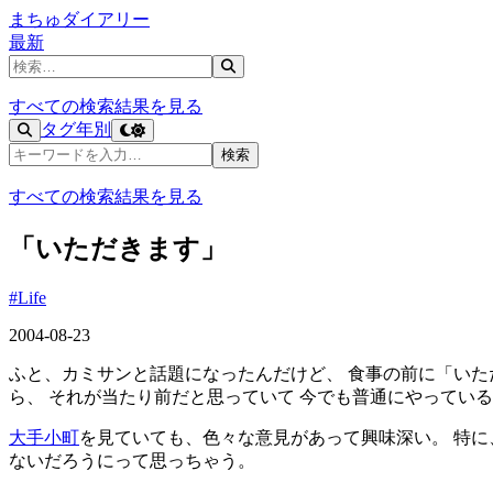
まちゅダイアリー
最新
記事を検索
すべての検索結果を見る
タグ
年別
記事を検索
検索
すべての検索結果を見る
「いただきます」
#Life
2004-08-23
ふと、カミサンと話題になったんだけど、 食事の前に「いた
ら、 それが当たり前だと思っていて 今でも普通にやってい
大手小町
を見ていても、色々な意見があって興味深い。 特に
ないだろうにって思っちゃう。