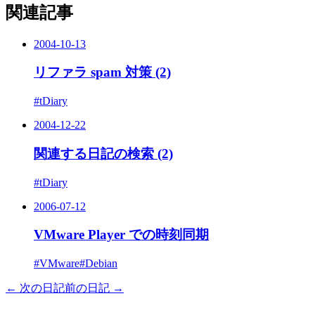
関連記事
2004-10-13
リファラ spam 対策 (2)
#tDiary
2004-12-22
関連する日記の検索 (2)
#tDiary
2006-07-12
VMware Player での時刻同期
#VMware
#Debian
← 次の日記
前の日記 →