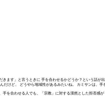
だきます」と言うときに 手を合わせるかどうか？という話が出
るんだけど、 どうやら地域性があるみたいね。 カミサンは、手
、手を合わせる人でも、「宗教」に対する漠然とした拒否感が