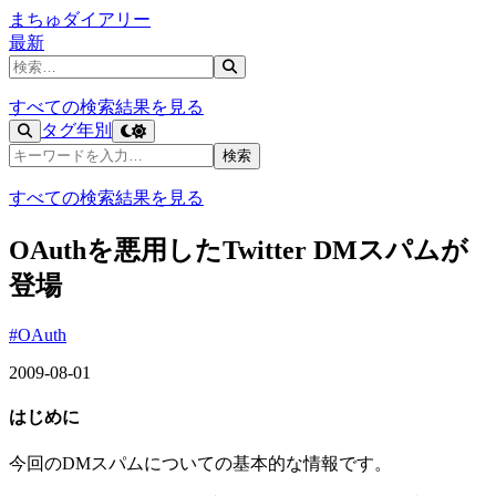
まちゅダイアリー
最新
記事を検索
すべての検索結果を見る
タグ
年別
記事を検索
検索
すべての検索結果を見る
OAuthを悪用したTwitter DMスパムが
登場
#OAuth
2009-08-01
はじめに
今回のDMスパムについての基本的な情報です。