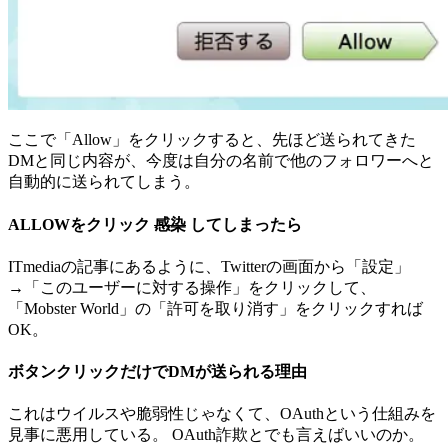
ここで「Allow」をクリックすると、先ほど送られてきた
DMと同じ内容が、今度は自分の名前で他のフォロワーへと
自動的に送られてしまう。
ALLOWをクリック
感染
してしまったら
ITmediaの記事にあるように、Twitterの画面から「設定」
→「このユーザーに対する操作」をクリックして、
「Mobster World」の「許可を取り消す」をクリックすれば
OK。
ボタンクリックだけでDMが送られる理由
これはウイルスや脆弱性じゃなくて、OAuthという仕組みを
見事に悪用している。 OAuth詐欺とでも言えばいいのか。