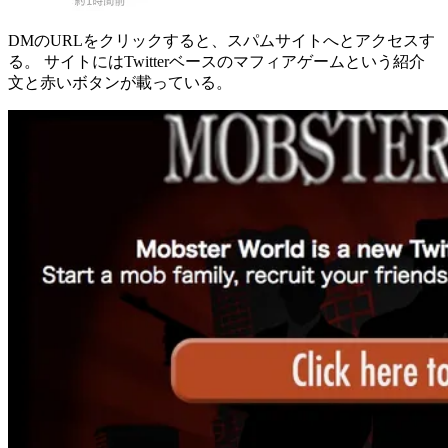
DMのURLをクリックすると、スパムサイトへとアクセスす
る。 サイトにはTwitterベースのマフィアゲームという紹介
文と赤いボタンが載っている。