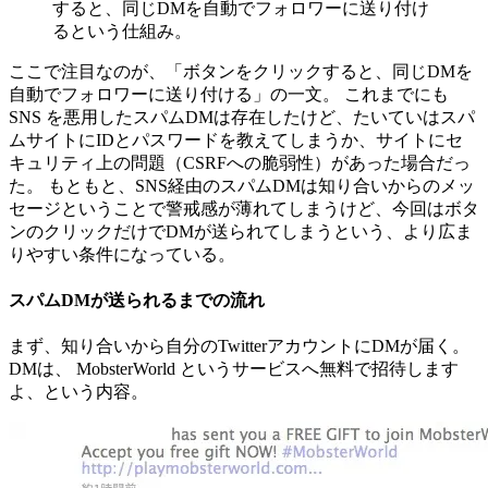
すると、同じDMを自動でフォロワーに送り付け
るという仕組み。
ここで注目なのが、「ボタンをクリックすると、同じDMを
自動でフォロワーに送り付ける」の一文。 これまでにも
SNS を悪用したスパムDMは存在したけど、たいていはスパ
ムサイトにIDとパスワードを教えてしまうか、サイトにセ
キュリティ上の問題（CSRFへの脆弱性）があった場合だっ
た。 もともと、SNS経由のスパムDMは知り合いからのメッ
セージということで警戒感が薄れてしまうけど、今回はボタ
ンのクリックだけでDMが送られてしまうという、より広ま
りやすい条件になっている。
スパムDMが送られるまでの流れ
まず、知り合いから自分のTwitterアカウントにDMが届く。
DMは、 MobsterWorld というサービスへ無料で招待します
よ、という内容。