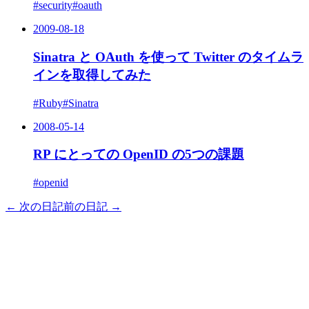
#security
#oauth
2009-08-18
Sinatra と OAuth を使って Twitter のタイムラ
インを取得してみた
#Ruby
#Sinatra
2008-05-14
RP にとっての OpenID の5つの課題
#openid
← 次の日記
前の日記 →