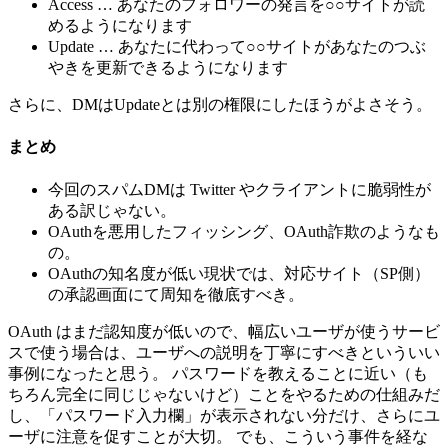
Access … あなたのフォロワーの発言を○○サイトが読
めるようになります
Update … あなたに代わって○○サイトがあなたのつぶ
やきを更新できるようになります
さらに、DMはUpdateとは別の権限にしたほうがよさそう。
まとめ
今回のスパムDMは Twitter やクライアントに脆弱性が
ある訳じゃない。
OAuthを悪用したフィッシング、OAuth詐欺のようなも
の。
OAuthの知名度が低い現状では、対応サイト（SP側）
の承認画面にて周知を徹底すべき。
OAuth はまだ認知度が低いので、幅広いユーザが使うサービ
スで使う場合は、ユーザへの説明を丁寧にすべきといういい
事例になったと思う。 パスワードを教えることに近い（も
ちろん完全に同じじゃないけど）ことをやるための仕組みだ
し、「パスワード入力欄」が表示されない分だけ、さらにユ
ーザに注意を促すことが大切。 でも、こういう事件を経な