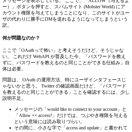
メッセージを表示している。 ここで、「ALLOW（与えるよ
ー）」ボタンを押すと、スパムサイト (Mobster World) にア
カウント権限を与えてしまうことになり、このサイトがユー
ザの代わりに勝手にDMを送れるようになってしまうという
訳。
何が問題なのか？
ここで「OAuthって怖い」と考えそうだけど、そうじゃな
い。 これだけ WebAPI が普及した今、「パスワードを教え
ずに、パスワードを教えるのと同じことができる仕組み」自
体は必要。
問題は、 OAuth の運用方法、特にユーザインタフェースじ
ゃないかと思う。 Twitter の確認画面だけど、「パスワード
を教えるのと同じことができる」ことを確認するには、少し
説明不足。
メッセージの「would like to connect to your account」と
「Allow ×× access?」だけでは、つぶやき権限を与える
という意味には読み取りづらい。
その間に、小さな字で「access and update」と書かれて