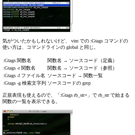
気がついたかもしれないけど、 vim での :Gtags コマンドの
使い方は、コマンドラインの global と同じ。
:Gtags 関数名
関数名 → ソースコード（定義）
:Gtags -r 関数名
関数名 → ソースコード（参照）
:Gtags -f ファイル名
ソースコード → 関数一覧
:Gtags -g 検索文字列
ソースコードの grep
正規表現も使えるので、「:Gtags rb_str+」で rb_str で始まる
関数の一覧を表示できる。