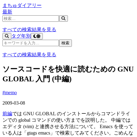
まちゅダイアリー
最新
記事を検索
すべての検索結果を見る
タグ
年別
記事を検索
検索
すべての検索結果を見る
ソースコードを快適に読むための GNU
GLOBAL 入門 (中編)
#memo
2009-03-08
前編
では GNU GLOBAL のインストールからコマンドライ
ンでの global コマンドの使い方までを説明した。 中編では
エディタ (vim) と連携させる方法について。 Emacs を使って
いる人は「gtags emacs」で検索してみてください。ごめんな