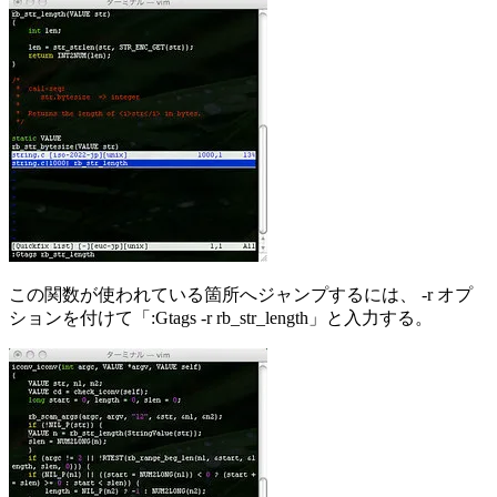
この関数が使われている箇所へジャンプするには、 -r オプ
ションを付けて「:Gtags -r rb_str_length」と入力する。