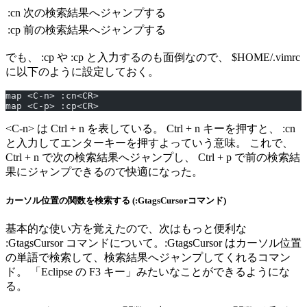
:cn
次の検索結果へジャンプする
:cp
前の検索結果へジャンプする
でも、 :cp や :cp と入力するのも面倒なので、 $HOME/.vimrc
に以下のように設定しておく。
map <C-n> :cn<CR>
map <C-p> :cp<CR>
<C-n> は Ctrl + n を表している。 Ctrl + n キーを押すと、 :cn
と入力してエンターキーを押すよっていう意味。 これで、
Ctrl + n で次の検索結果へジャンプし、 Ctrl + p で前の検索結
果にジャンプできるので快適になった。
カーソル位置の関数を検索する (:GtagsCursorコマンド)
基本的な使い方を覚えたので、次はもっと便利な
:GtagsCursor コマンドについて。:GtagsCursor はカーソル位置
の単語で検索して、検索結果へジャンプしてくれるコマン
ド。 「Eclipse の F3 キー」みたいなことができるようにな
る。