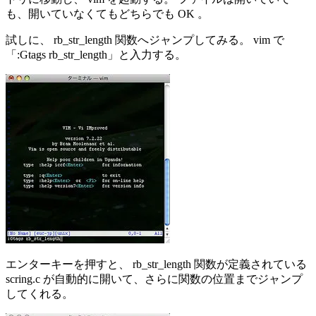
も、開いていなくてもどちらでも OK 。
試しに、 rb_str_length 関数へジャンプしてみる。 vim で
「:Gtags rb_str_length」と入力する。
エンターキーを押すと、 rb_str_length 関数が定義されている
scring.c が自動的に開いて、さらに関数の位置までジャンプ
してくれる。