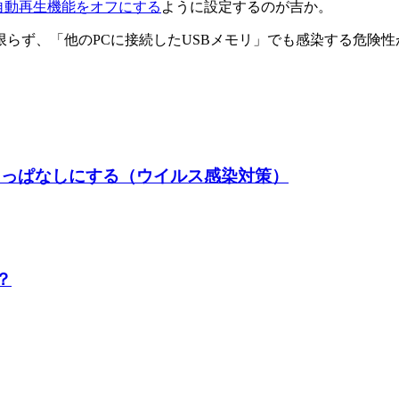
自動再生機能をオフにする
ように設定するのが吉か。
らず、「他のPCに接続したUSBメモリ」でも感染する危険性が
ーを押しっぱなしにする（ウイルス感染対策）
？