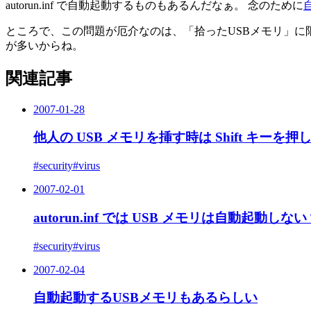
autorun.inf で自動起動するものもあるんだなぁ。 念のために
ところで、この問題が厄介なのは、「拾ったUSBメモリ」に限
が多いからね。
関連記事
2007-01-28
他人の USB メモリを挿す時は Shift キ
#security
#virus
2007-02-01
autorun.inf では USB メモリは自動起動しない
#security
#virus
2007-02-04
自動起動するUSBメモリもあるらしい