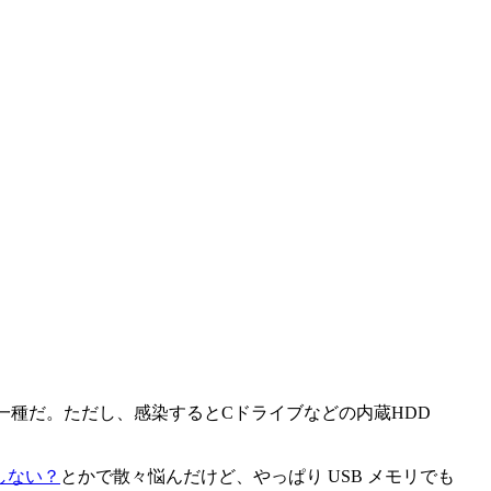
ームの一種だ。ただし、感染するとCドライブなどの内蔵HDD
起動しない？
とかで散々悩んだけど、やっぱり USB メモリでも