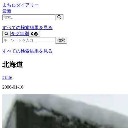
まちゅダイアリー
最新
記事を検索
すべての検索結果を見る
タグ
年別
記事を検索
検索
すべての検索結果を見る
北海道
#Life
2006-01-16