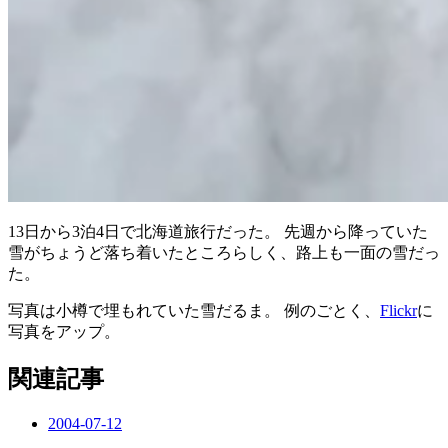
13日から3泊4日で北海道旅行だった。 先週から降っていた
雪がちょうど落ち着いたところらしく、路上も一面の雪だっ
た。
写真は小樽で埋もれていた雪だるま。 例のごとく、
Flickr
に
写真をアップ。
関連記事
2004-07-12