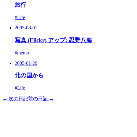
旅行
#Life
2005-08-01
写真 (Flickr) アップ: 忍野八海
#memo
2005-01-20
北の国から
#Life
← 次の日記
前の日記 →