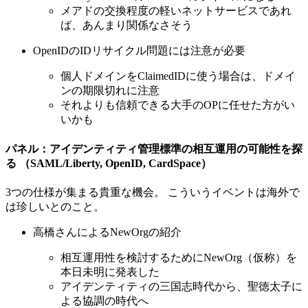
メアドの交換程度の軽いネットサービスであれ
ば、あんまり関係なさそう
OpenIDのIDリサイクル問題には注意が必要
個人ドメインをClaimedIDに使う場合は、ドメイ
ンの期限切れに注意
それよりも信頼できる大手のOPに任せた方がい
いかも
パネル：アイデンティティ管理標準の相互運用の可能性を探
る （SAML/Liberty, OpenID, CardSpace）
3つの仕様が集まる貴重な機会。 こういうイベントは海外で
は珍しいとのこと。
高橋さんによるNewOrgの紹介
相互運用性を検討するためにNewOrg（仮称）を
本日未明に発表した
アイデンティティの三国志時代から、聖徳太子に
よる協調の時代へ