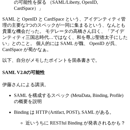
の可能性を探る （SAML/Liberty, OpenID,
CardSpace）」
SAML と OpenID と CardSpace という、アイデンティティ管
理の主要な3つのスペックが一同に集まるという、なんとも
貴重な機会だった。 モデレータの高橋さん曰く、「アイデ
ンティティ三国志時代…ではなく、和を尊ぶ聖徳太子にした
い」とのこと。 個人的には SAML が魏、 OpenID が呉、
CardSpace が蜀かなぁ。
以下、自分がメモしたポイントを箇条書きで。
SAML V2.0の可能性
伊藤さんによる講演。
SAML を構成するスペック (MetaData, Binding, Profile)
の概要を説明
Binding は HTTP (Artifact, POST), SAML がある。
近いうちに RESTful Binding が発表されるかも？