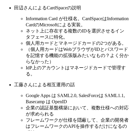
田辺さんによるCardSpaceの説明
Information Card が仕様名。CardSpaceはInformation
CardのMicrosoftによる実装。
ネット上に存在する複数のIDを選択させるイン
タフェースに特化。
個人用カードとマネージドカードの2つがある。
（個人用カードはWebブラウザがIDとパスワード
を記憶する機能の拡張版みたいなもの？よく分か
らなかった）
IdP上のアカウントはマネージドカードで管理す
る。
工藤さんによる相互運用の話
Google Apps は SAML2.0, SalesForceは SAML1.1,
Basecamp は OpenID
企業の認証基盤構築において、複数仕様への対応
が求められる
フレームワークが仕様を隠蔽して、企業の開発者
はフレームワークのAPIを操作するだけになるの