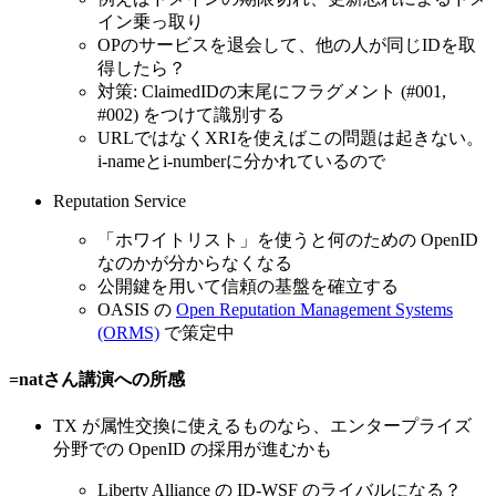
イン乗っ取り
OPのサービスを退会して、他の人が同じIDを取
得したら？
対策: ClaimedIDの末尾にフラグメント (#001,
#002) をつけて識別する
URLではなくXRIを使えばこの問題は起きない。
i-nameとi-numberに分かれているので
Reputation Service
「ホワイトリスト」を使うと何のための OpenID
なのかが分からなくなる
公開鍵を用いて信頼の基盤を確立する
OASIS の
Open Reputation Management Systems
(ORMS)
で策定中
=natさん講演への所感
TX が属性交換に使えるものなら、エンタープライズ
分野での OpenID の採用が進むかも
Liberty Alliance の ID-WSF のライバルになる？