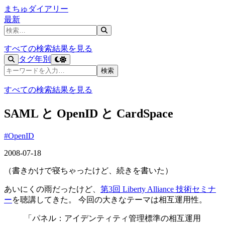
まちゅダイアリー
最新
記事を検索
すべての検索結果を見る
タグ
年別
記事を検索
検索
すべての検索結果を見る
SAML と OpenID と CardSpace
#OpenID
2008-07-18
（書きかけで寝ちゃったけど、続きを書いた）
あいにくの雨だったけど、
第3回 Liberty Alliance 技術セミナ
ー
を聴講してきた。 今回の大きなテーマは相互運用性。
「パネル：アイデンティティ管理標準の相互運用