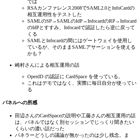
では
RSAカンファレンス2008でSAML2.0とInfoCardの
相互運用性をテストした
SAMLのSP→SAMLのIdP→InfocardのRP→Infocard
のIdPとすすみ、Infocardで認証したら逆に戻って
くる
SAMLとInfocardの間にはゲートウェイを使用し
ているが、そのままSAMLアサーションを使える
かも？
崎村さんによる相互運用の話
OpenID の認証に CardSpace を使っている。
これはデモではなく、実際に毎日自分が使ってい
る
パネルへの所感
田辺さんのCardSpaceの説明や工藤さんの相互運用の話
は、パネルではなく別セッションでじっくり聞きたい
くらいの濃い話だった
パネラーどうしの議論が無かったのは少し残念。ま